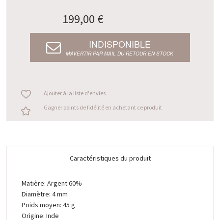
199,00 €
INDISPONIBLE
M’AVERTIR PAR MAIL DU RETOUR EN STOCK
Ajouter à la liste d'envies
Gagner points de fidélité en achetant ce produit
Caractéristiques du produit
Matière: Argent 60%
Diamètre: 4 mm
Poids moyen: 45 g
Origine: Inde