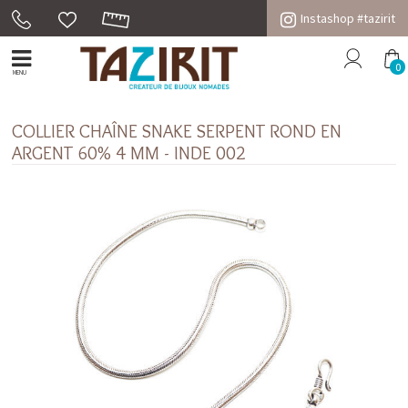
Instashop #tazirit
0
MENU
COLLIER CHAÎNE SNAKE SERPENT ROND EN
ARGENT 60% 4 MM - INDE 002