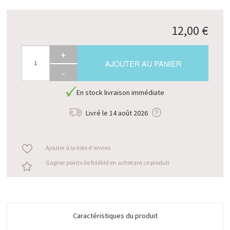
12,00 €
+
AJOUTER AU PANIER
-
En stock livraison immédiate
Livré le
14 août 2026
Ajouter à la liste d'envies
Gagner points de fidélité en achetant ce produit
Caractéristiques du produit