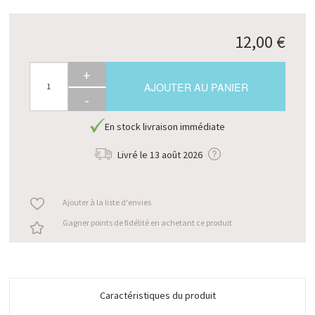
12,00 €
+
AJOUTER AU PANIER
-
En stock livraison immédiate
Livré le
13 août 2026
Ajouter à la liste d'envies
Gagner points de fidélité en achetant ce produit
Caractéristiques du produit