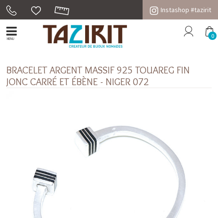
Instashop #tazirit
0
MENU
BRACELET ARGENT MASSIF 925 TOUAREG FIN
JONC CARRÉ ET ÉBÈNE - NIGER 072