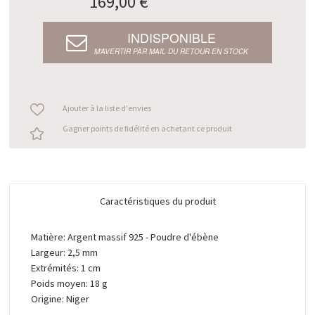
169,00 €
INDISPONIBLE
M’AVERTIR PAR MAIL DU RETOUR EN STOCK
Ajouter à la liste d'envies
Gagner points de fidélité en achetant ce produit
Caractéristiques du produit
Matière: Argent massif 925 - Poudre d'ébène
Largeur: 2,5 mm
Extrémités: 1 cm
Poids moyen: 18 g
Origine: Niger