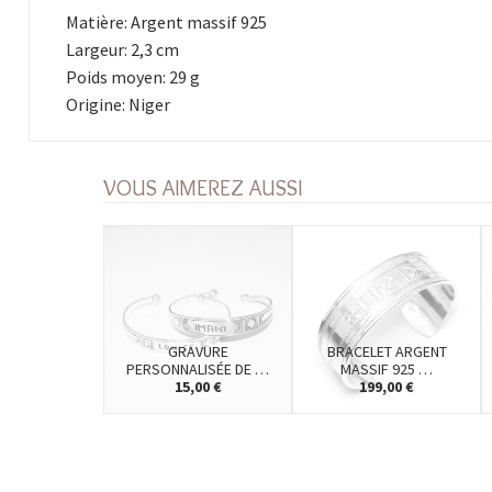
Matière: Argent massif 925
Largeur: 2,3 cm
Poids moyen: 29 g
Origine: Niger
VOUS AIMEREZ AUSSI
GRAVURE
BRACELET ARGENT
PERSONNALISÉE DE …
MASSIF 925 …
15,00 €
199,00 €