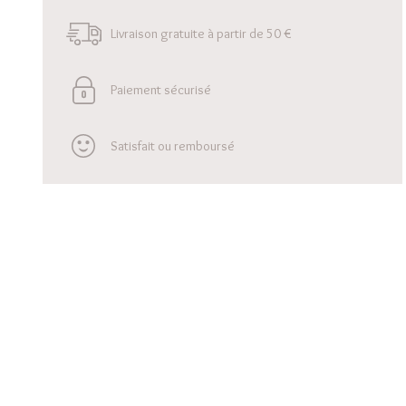
Livraison gratuite à partir de 50 €
Paiement sécurisé
Satisfait ou remboursé