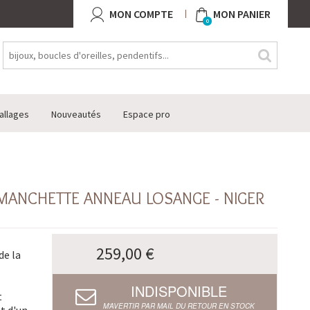
MON COMPTE
MON PANIER
0
allages
Nouveautés
Espace pro
MANCHETTE ANNEAU LOSANGE - NIGER
259,00 €
de la
INDISPONIBLE
t
M’AVERTIR PAR MAIL DU RETOUR EN STOCK