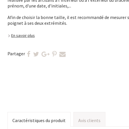
réalisée par les artisans à l'intérieur ou à l'extérieur du bracel
prénom, d'une date, d'initiales,...
Afin de choisir la bonne taille, il est recommandé de mesurer 
poignet à ses deux extrémités.
En savoir plus
Partager
Caractéristiques du produit
Avis clients