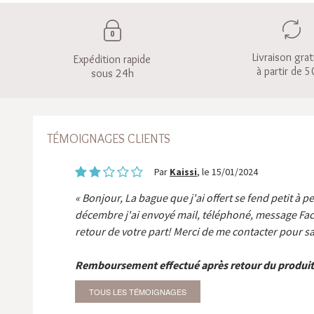
Livraison grat
Expédition rapide
à partir de 5
sous 24h
TÉMOIGNAGES CLIENTS
Par
Kaissi
, le 15/01/2024
Bonjour, La bague que j'ai offert se fend petit à p
décembre j'ai envoyé mail, téléphoné, message Fa
retour de votre part! Merci de me contacter pour sa
Remboursement effectué après retour du produit
TOUS LES TÉMOIGNAGES