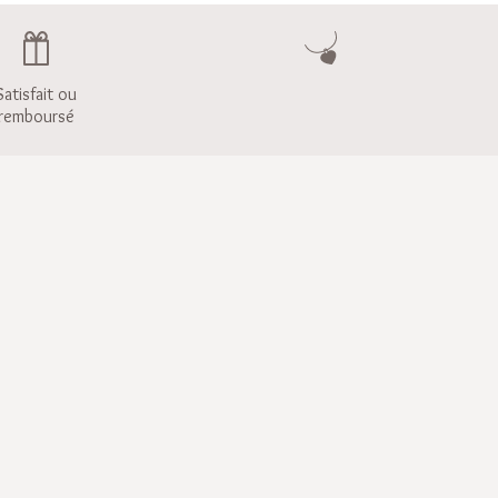
Satisfait ou
remboursé