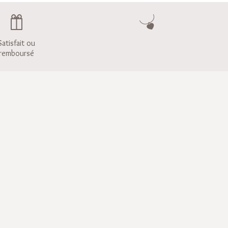
Satisfait ou
remboursé