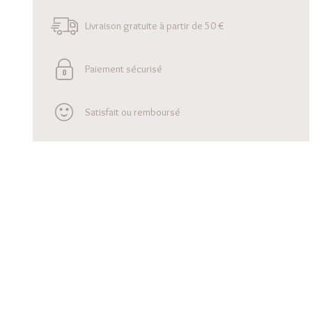
Livraison gratuite à partir de 50 €
Paiement sécurisé
Satisfait ou remboursé