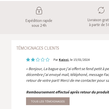
Livraison grat
Expédition rapide
à partir de 5
sous 24h
TÉMOIGNAGES CLIENTS
Par
Kaissi
, le 15/01/2024
Bonjour, La bague que j'ai offert se fend petit à p
décembre j'ai envoyé mail, téléphoné, message Fa
retour de votre part! Merci de me contacter pour sa
Remboursement effectué après retour du produit
TOUS LES TÉMOIGNAGES