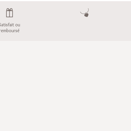
Satisfait ou
remboursé