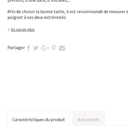
prénom, d'une date, d'initiales,...
Afin de choisir la bonne taille, il est recommandé de mesurer 
poignet à ses deux extrémités.
En savoir plus
Partager
Caractéristiques du produit
Avis clients