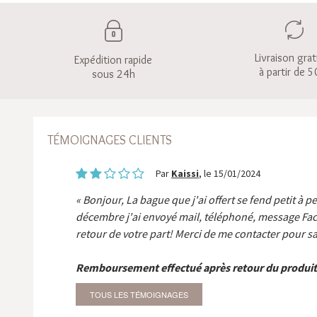
Livraison grat
Expédition rapide
à partir de 5
sous 24h
TÉMOIGNAGES CLIENTS
Par
Kaissi
, le 15/01/2024
Bonjour, La bague que j'ai offert se fend petit à p
décembre j'ai envoyé mail, téléphoné, message Fa
retour de votre part! Merci de me contacter pour sa
Remboursement effectué après retour du produit
TOUS LES TÉMOIGNAGES