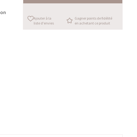
son
Ajouter à la
Gagner points de fidélité
liste d'envies
en achetant ce produit