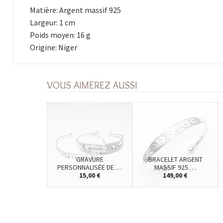
Matière: Argent massif 925
Largeur: 1 cm
Poids moyen: 16 g
Origine: Niger
VOUS AIMEREZ AUSSI
GRAVURE
BRACELET ARGENT
PERSONNALISÉE DE …
MASSIF 925 …
15,00 €
149,00 €