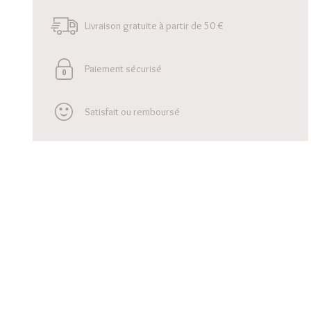
Livraison gratuite à partir de 50 €
Paiement sécurisé
Satisfait ou remboursé