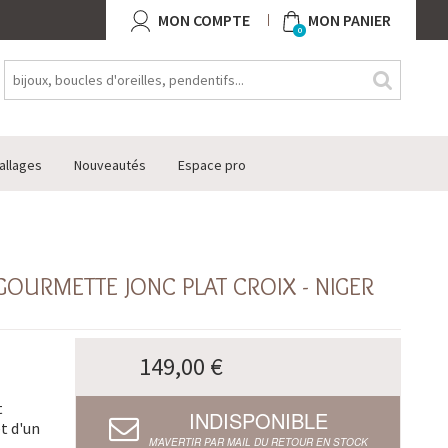
MON COMPTE
MON PANIER
0
allages
Nouveautés
Espace pro
OURMETTE JONC PLAT CROIX - NIGER
149,00 €
t
INDISPONIBLE
et d'un
M’AVERTIR PAR MAIL DU RETOUR EN STOCK