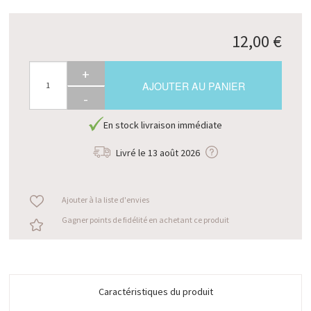
12,00 €
+
AJOUTER AU PANIER
-
En stock livraison immédiate
Livré le
13 août 2026
Ajouter à la liste d'envies
Gagner points de fidélité en achetant ce produit
Caractéristiques du produit