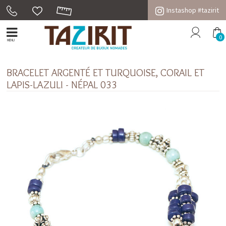
Instashop #tazirit
0
MENU
BRACELET ARGENTÉ ET TURQUOISE, CORAIL ET
LAPIS-LAZULI - NÉPAL 033