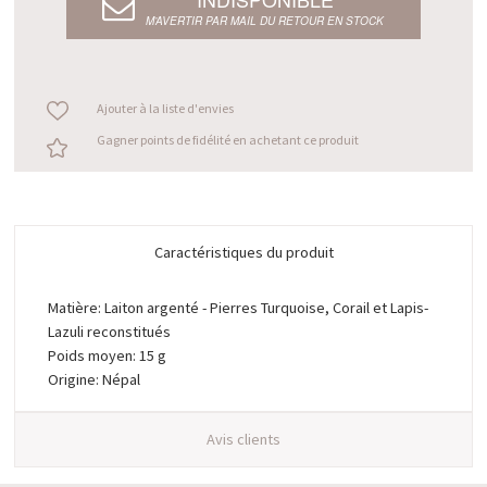
M’AVERTIR PAR MAIL DU RETOUR EN STOCK
Ajouter à la liste d'envies
Gagner points de fidélité en achetant ce produit
Caractéristiques du produit
Matière: Laiton argenté - Pierres Turquoise, Corail et Lapis-
Lazuli reconstitués
Poids moyen: 15 g
Origine: Népal
Avis clients