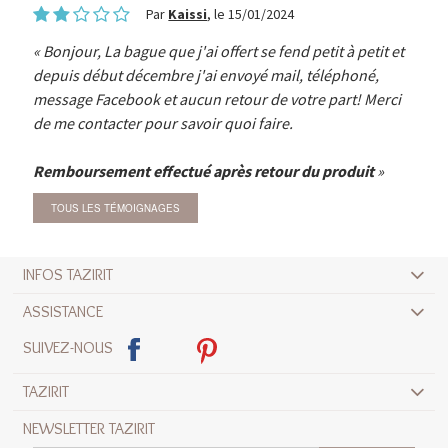
Par
Kaissi
, le 15/01/2024
Bonjour, La bague que j'ai offert se fend petit à petit et
depuis début décembre j'ai envoyé mail, téléphoné,
message Facebook et aucun retour de votre part! Merci
de me contacter pour savoir quoi faire.
Remboursement effectué après retour du produit
TOUS LES TÉMOIGNAGES
INFOS TAZIRIT
ASSISTANCE
SUIVEZ-NOUS
TAZIRIT
NEWSLETTER TAZIRIT