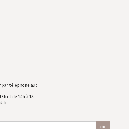
 par téléphone au :
13h et de 14h à 18
t.fr