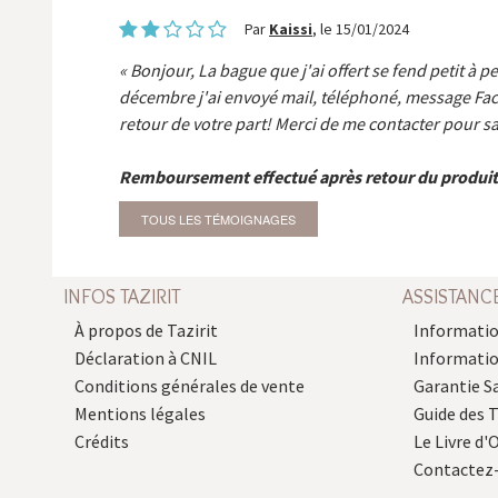
Par
Kaissi
, le 15/01/2024
Bonjour, La bague que j'ai offert se fend petit à p
décembre j'ai envoyé mail, téléphoné, message Fa
retour de votre part! Merci de me contacter pour sa
Remboursement effectué après retour du produit
TOUS LES TÉMOIGNAGES
INFOS TAZIRIT
ASSISTANC
À propos de Tazirit
Informatio
Déclaration à CNIL
Informati
Conditions générales de vente
Garantie S
Mentions légales
Guide des 
Crédits
Le Livre d'O
Contactez