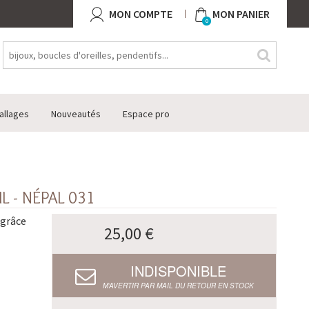
MON COMPTE
MON PANIER
0
allages
Nouveautés
Espace pro
L - NÉPAL 031
 grâce
25,00 €
INDISPONIBLE
M’AVERTIR PAR MAIL DU RETOUR EN STOCK