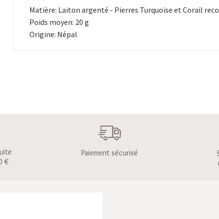
Matière: Laiton argenté - Pierres Turquoise et Corail rec
Poids moyen: 20 g
Origine: Népal
uite
Paiement sécurisé
0 €