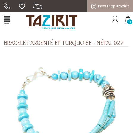
Instashop #tazirit
0
MENU
BRACELET ARGENTÉ ET TURQUOISE - NÉPAL 027