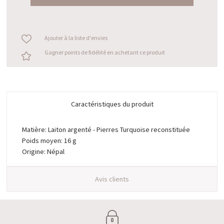
Ajouter à la liste d'envies
Gagner points de fidélité en achetant ce produit
Caractéristiques du produit
Matière: Laiton argenté - Pierres Turquoise reconstituée
Poids moyen: 16 g
Origine: Népal
Avis clients