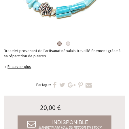
Bracelet provenant de l'artisanat népalais travaillé finement grâce à
sa répartition de pierres.
En savoir plus
Partager
20,00 €
INDISPONIBLE
M’AVERTIR PAR MAIL DU RETOUR EN STOCK