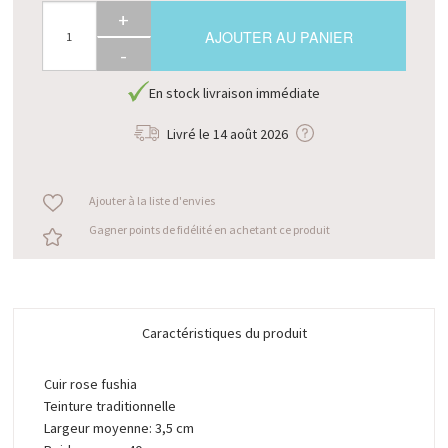
+
AJOUTER AU PANIER
-
En stock livraison immédiate
Livré le
14 août 2026
Ajouter à la liste d'envies
Gagner points de fidélité en achetant ce produit
Caractéristiques du produit
Cuir rose fushia
Teinture traditionnelle
Largeur moyenne: 3,5 cm