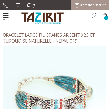
Instashop #tazirit
0
MENU
BRACELET LARGE FILIGRANES ARGENT 925 ET
TURQUOISE NATURELLE - NÉPAL 049