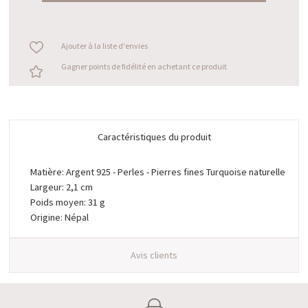
Ajouter à la liste d'envies
Gagner points de fidélité en achetant ce produit
Caractéristiques du produit
Matière: Argent 925 - Perles - Pierres fines Turquoise naturelle
Largeur: 2,1 cm
Poids moyen: 31 g
Origine: Népal
Avis clients