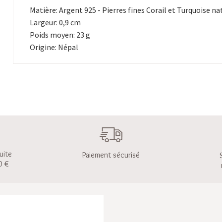
Matière: Argent 925 - Pierres fines Corail et Turquoise na
Largeur: 0,9 cm
Poids moyen: 23 g
Origine: Népal
uite
Paiement sécurisé
0 €