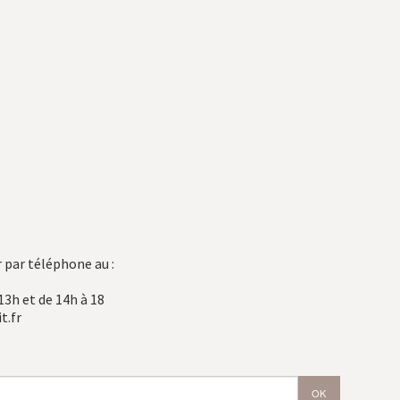
 par téléphone au :
13h et de 14h à 18
t.fr