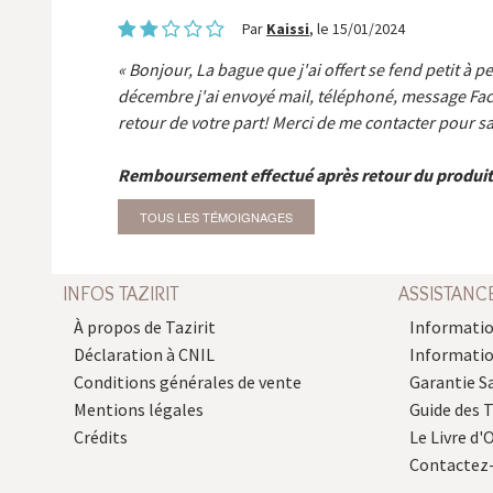
Par
Kaissi
, le 15/01/2024
Bonjour, La bague que j'ai offert se fend petit à p
décembre j'ai envoyé mail, téléphoné, message Fa
retour de votre part! Merci de me contacter pour sa
Remboursement effectué après retour du produit
TOUS LES TÉMOIGNAGES
INFOS TAZIRIT
ASSISTANC
À propos de Tazirit
Informatio
Déclaration à CNIL
Informati
Conditions générales de vente
Garantie S
Mentions légales
Guide des 
Crédits
Le Livre d'O
Contactez