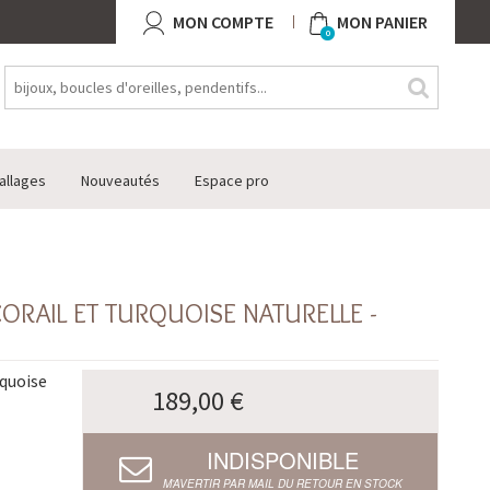
MON COMPTE
MON PANIER
0
allages
Nouveautés
Espace pro
CORAIL ET TURQUOISE NATURELLE -
rquoise
189,00 €
INDISPONIBLE
M’AVERTIR PAR MAIL DU RETOUR EN STOCK