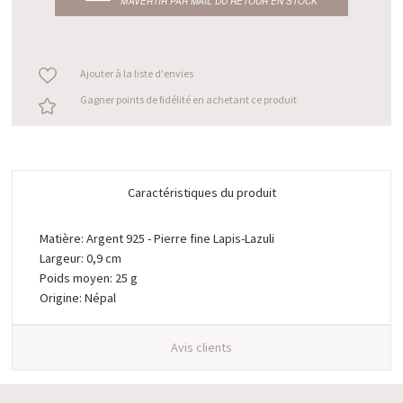
M’AVERTIR PAR MAIL DU RETOUR EN STOCK
Ajouter à la liste d'envies
Gagner points de fidélité en achetant ce produit
Caractéristiques du produit
Matière: Argent 925 - Pierre fine Lapis-Lazuli
Largeur: 0,9 cm
Poids moyen: 25 g
Origine: Népal
Avis clients