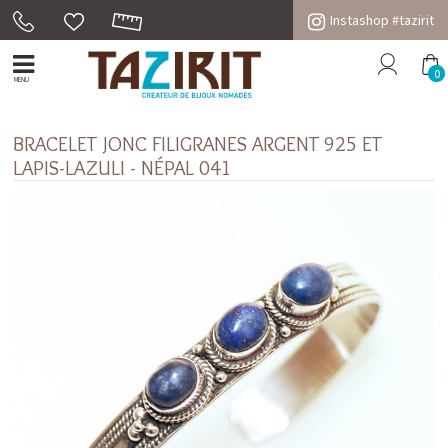
Instashop #tazirit
0
MENU
BRACELET JONC FILIGRANES ARGENT 925 ET
LAPIS-LAZULI - NÉPAL 041