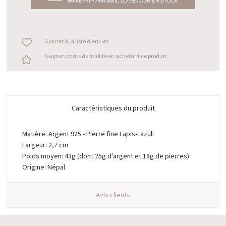
M’AVERTIR PAR MAIL DU RETOUR EN STOCK
Ajouter à la liste d'envies
Gagner points de fidélité en achetant ce produit
Caractéristiques du produit
Matière: Argent 925 - Pierre fine Lapis-Lazuli
Largeur: 2,7 cm
Poids moyen: 43g (dont 25g d'argent et 18g de pierres)
Origine: Népal
Avis clients