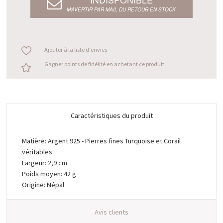
M’AVERTIR PAR MAIL DU RETOUR EN STOCK
Ajouter à la liste d'envies
Gagner points de fidélité en achetant ce produit
Caractéristiques du produit
Matière: Argent 925 - Pierres fines Turquoise et Corail
véritables
Largeur: 2,9 cm
Poids moyen: 42 g
Origine: Népal
Avis clients