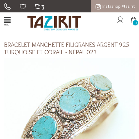
Instashop #tazirit
0
MENU
BRACELET MANCHETTE FILIGRANES ARGENT 925
TURQUOISE ET CORAIL - NÉPAL 023