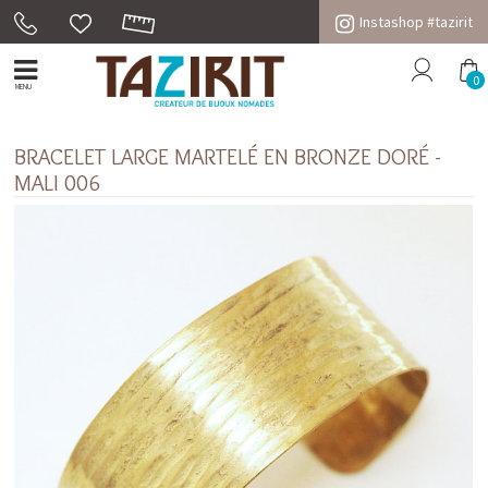
Instashop #tazirit
0
MENU
BRACELET LARGE MARTELÉ EN BRONZE DORÉ -
MALI 006