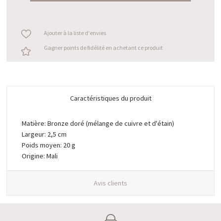
Ajouter à la liste d'envies
Gagner points de fidélité en achetant ce produit
Caractéristiques du produit
Matière: Bronze doré (mélange de cuivre et d'étain)
Largeur: 2,5 cm
Poids moyen: 20 g
Origine: Mali
Avis clients