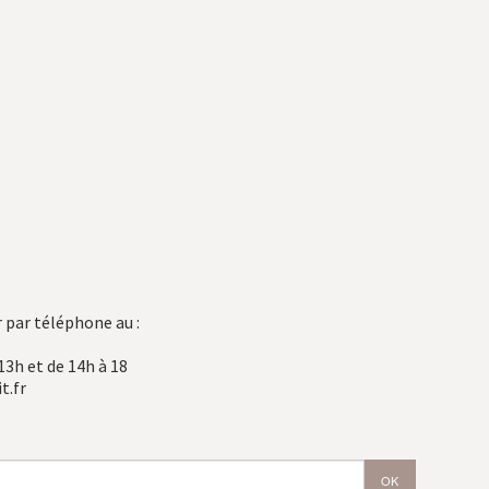
 par téléphone au :
13h et de 14h à 18
t.fr