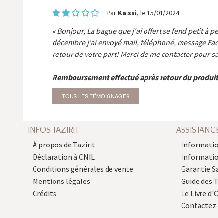
Par
Kaissi
, le 15/01/2024
Bonjour, La bague que j'ai offert se fend petit à p
décembre j'ai envoyé mail, téléphoné, message Fa
retour de votre part! Merci de me contacter pour sa
Remboursement effectué après retour du produit
TOUS LES TÉMOIGNAGES
INFOS TAZIRIT
ASSISTANC
À propos de Tazirit
Informatio
Déclaration à CNIL
Informati
Conditions générales de vente
Garantie S
Mentions légales
Guide des 
Crédits
Le Livre d'O
Contactez