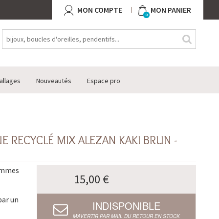
MON COMPTE
MON PANIER
0
allages
Nouveautés
Espace pro
E RECYCLÉ MIX ALEZAN KAKI BRUN -
femmes
15,00 €
par un
INDISPONIBLE
M’AVERTIR PAR MAIL DU RETOUR EN STOCK