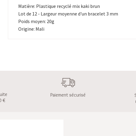
Matière: Plastique recyclé mix kaki brun
Lot de 12 - Largeur moyenne d'un bracelet 3 mm
Poids moyen: 20g
Origine: Mali
uite
Paiement sécurisé
0 €