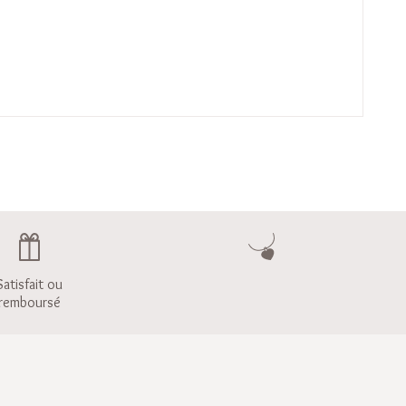
Satisfait ou
remboursé