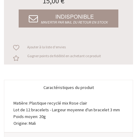
15,00 €
INDISPONIBLE
M’AVERTIR PAR MAIL DU RETOUR EN STOCK
Ajouter à la liste d'envies
Gagner points de fidélité en achetant ce produit
Caractéristiques du produit
Matière: Plastique recyclé mix Rose clair
Lot de 12 bracelets - Largeur moyenne d'un bracelet 3 mm
Poids moyen: 20g
Origine: Mali