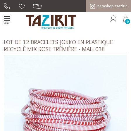
Instashop #tazirit
0
MENU
LOT DE 12 BRACELETS JOKKO EN PLASTIQUE
RECYCLÉ MIX ROSE TRÉMIÈRE - MALI 038