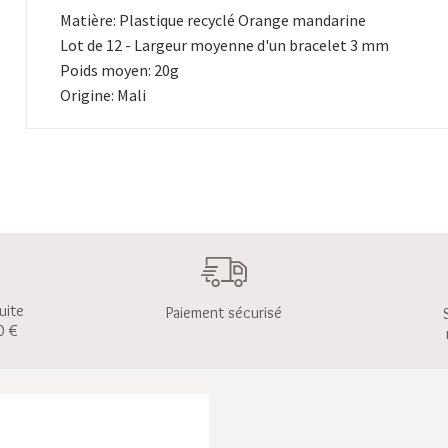
Matière: Plastique recyclé Orange mandarine
Lot de 12 - Largeur moyenne d'un bracelet 3 mm
Poids moyen: 20g
Origine: Mali
uite
Paiement sécurisé
0 €