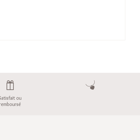
Satisfait ou
remboursé