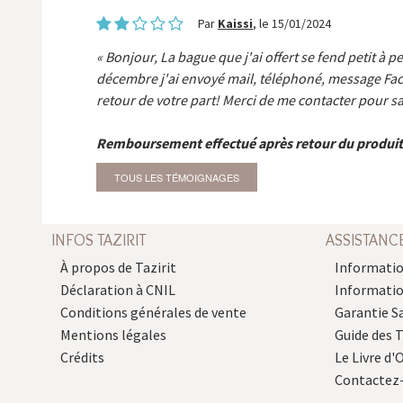
Par
Kaissi
, le 15/01/2024
Bonjour, La bague que j'ai offert se fend petit à p
décembre j'ai envoyé mail, téléphoné, message Fa
retour de votre part! Merci de me contacter pour sa
Remboursement effectué après retour du produit
TOUS LES TÉMOIGNAGES
INFOS TAZIRIT
ASSISTANC
À propos de Tazirit
Informatio
Déclaration à CNIL
Informati
Conditions générales de vente
Garantie S
Mentions légales
Guide des 
Crédits
Le Livre d'O
Contactez