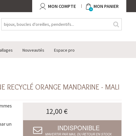
MON COMPTE
MON PANIER
0
allages
Nouveautés
Espace pro
UE RECYCLÉ ORANGE MANDARINE - MALI
femmes
12,00 €
par un
INDISPONIBLE
M’AVERTIR PAR MAIL DU RETOUR EN STOCK