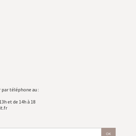
 par téléphone au :
13h et de 14h à 18
t.fr