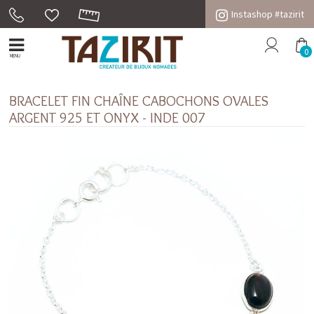
Instashop #tazirit
0
MENU
BRACELET FIN CHAÎNE CABOCHONS OVALES
ARGENT 925 ET ONYX - INDE 007