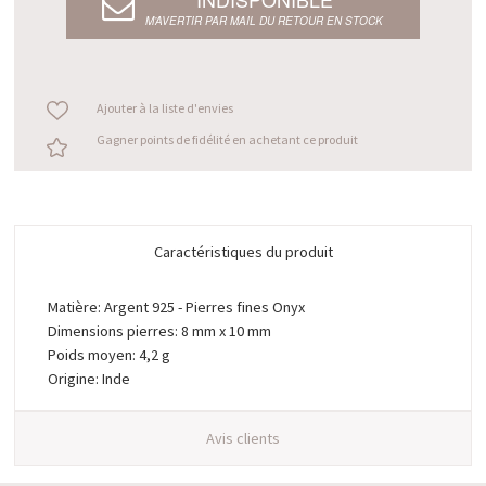
M’AVERTIR PAR MAIL DU RETOUR EN STOCK
Ajouter à la liste d'envies
Gagner points de fidélité en achetant ce produit
Caractéristiques du produit
Matière: Argent 925 - Pierres fines Onyx
Dimensions pierres: 8 mm x 10 mm
Poids moyen: 4,2 g
Origine: Inde
Avis clients