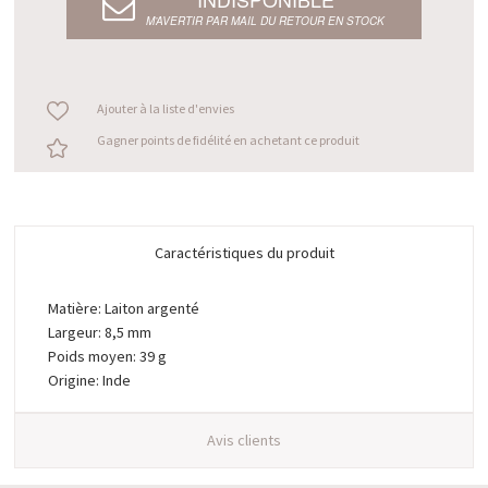
M’AVERTIR PAR MAIL DU RETOUR EN STOCK
Ajouter à la liste d'envies
Gagner points de fidélité en achetant ce produit
Caractéristiques du produit
Matière: Laiton argenté
Largeur: 8,5 mm
Poids moyen: 39 g
Origine: Inde
Avis clients