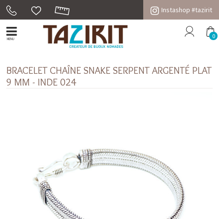
Instashop #tazirit
0
MENU
BRACELET CHAÎNE SNAKE SERPENT ARGENTÉ PLAT
9 MM - INDE 024