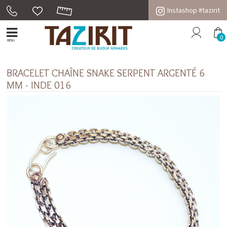
Instashop #tazirit
0
MENU
BRACELET CHAÎNE SNAKE SERPENT ARGENTÉ 6
MM - INDE 016