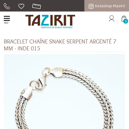
Instashop #tazirit
0
MENU
BRACELET CHAÎNE SNAKE SERPENT ARGENTÉ 7
MM - INDE 015