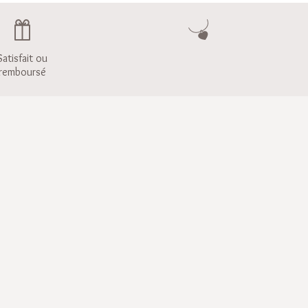
Satisfait ou
remboursé