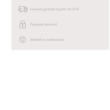
Livraison gratuite à partir de 50 €
Paiement sécurisé
Satisfait ou remboursé