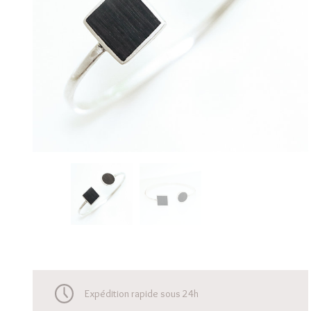
Expédition rapide sous 24h