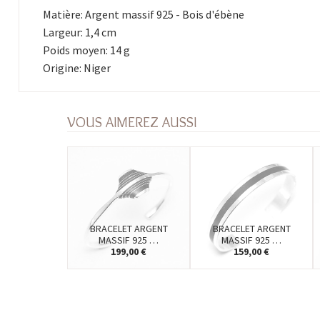
Matière: Argent massif 925 - Bois d'ébène
Largeur: 1,4 cm
Poids moyen: 14 g
Origine: Niger
VOUS AIMEREZ AUSSI
BRACELET ARGENT
BRACELET ARGENT
MASSIF 925 …
MASSIF 925 …
199,00 €
159,00 €