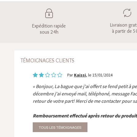
Livraison grat
Expédition rapide
à partir de 5
sous 24h
TÉMOIGNAGES CLIENTS
Par
Kaissi
, le 15/01/2024
Bonjour, La bague que j'ai offert se fend petit à p
décembre j'ai envoyé mail, téléphoné, message Fa
retour de votre part! Merci de me contacter pour sa
Remboursement effectué après retour du produit
TOUS LES TÉMOIGNAGES