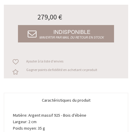
279,00 €
INDISPONIBLE
M’AVERTIR PAR MAIL DU RETOUR EN STOCK
Ajouter à la liste d'envies
Gagner points de fidélité en achetant ce produit
Caractéristiques du produit
Matière: Argent massif 925 - Bois d'ébène
Largeur: 2 cm
Poids moyen: 35 g