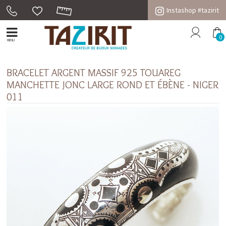
Instashop #tazirit
0
MENU
BRACELET ARGENT MASSIF 925 TOUAREG
MANCHETTE JONC LARGE ROND ET ÉBÈNE - NIGER
011