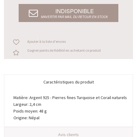
INDISPONIBLE
M’AVERTIR PAR MAIL DU RETOUR EN STOCK
Ajouter à la liste d'envies
Gagner points de fidélité en achetant ce produit
Caractéristiques du produit
Matière: Argent 925 - Pierres fines Turquoise et Corail naturels
Largeur: 2,4 cm
Poids moyen: 48 g
Origine: Népal
Avis clients