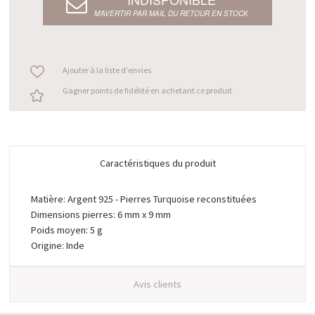
M’AVERTIR PAR MAIL DU RETOUR EN STOCK
Ajouter à la liste d'envies
Gagner points de fidélité en achetant ce produit
Caractéristiques du produit
Matière: Argent 925 - Pierres Turquoise reconstituées
Dimensions pierres: 6 mm x 9 mm
Poids moyen: 5 g
Origine: Inde
Avis clients