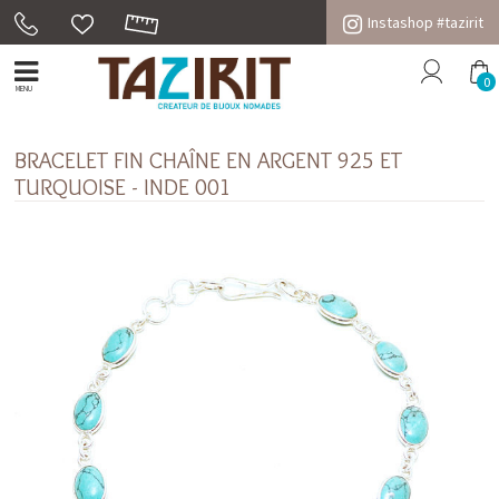
Instashop #tazirit
0
MENU
BRACELET FIN CHAÎNE EN ARGENT 925 ET
TURQUOISE - INDE 001