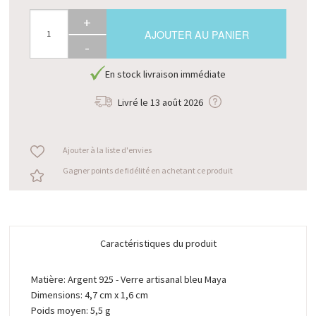
+
AJOUTER AU PANIER
-
En stock livraison immédiate
Livré le
13 août 2026
Ajouter à la liste d'envies
Gagner points de fidélité en achetant ce produit
Caractéristiques du produit
Matière: Argent 925 - Verre artisanal bleu Maya
Dimensions: 4,7 cm x 1,6 cm
Poids moyen: 5,5 g