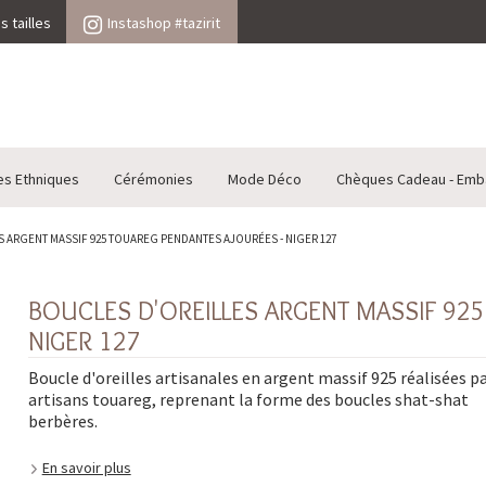
 tailles
Instashop #tazirit
es Ethniques
Cérémonies
Mode Déco
Chèques Cadeau - Emb
 ARGENT MASSIF 925 TOUAREG PENDANTES AJOURÉES - NIGER 127
BOUCLES D'OREILLES ARGENT MASSIF 92
NIGER 127
Boucle d'oreilles artisanales en argent massif 925 réalisées pa
artisans touareg, reprenant la forme des boucles shat-shat
berbères.
En savoir plus