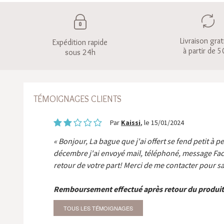
Livraison grat
Expédition rapide
à partir de 5
sous 24h
TÉMOIGNAGES CLIENTS
Par
Kaissi
, le 15/01/2024
Bonjour, La bague que j'ai offert se fend petit à p
décembre j'ai envoyé mail, téléphoné, message Fa
retour de votre part! Merci de me contacter pour sa
Remboursement effectué après retour du produit
TOUS LES TÉMOIGNAGES