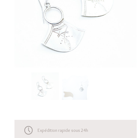
Expédition rapide sous 24h