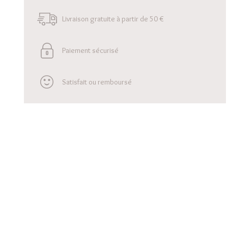
Livraison gratuite à partir de 50 €
Paiement sécurisé
Satisfait ou remboursé