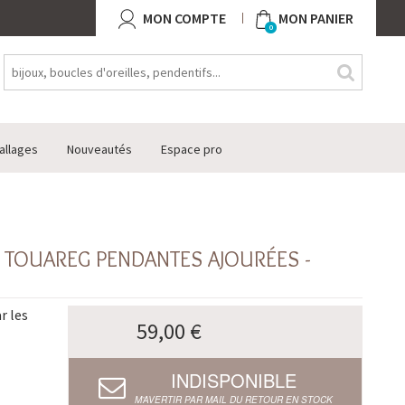
MON COMPTE
MON PANIER
0
allages
Nouveautés
Espace pro
5 TOUAREG PENDANTES AJOURÉES -
r les
59,00 €
INDISPONIBLE
M’AVERTIR PAR MAIL DU RETOUR EN STOCK