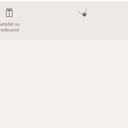
Satisfait ou
remboursé