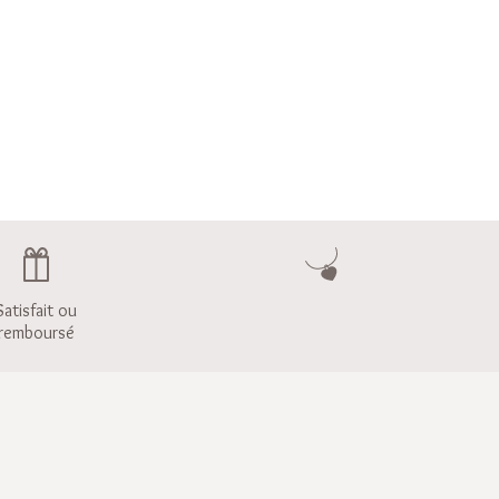
Satisfait ou
remboursé