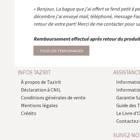
Bonjour, La bague que j'ai offert se fend petit à p
décembre j'ai envoyé mail, téléphoné, message Fa
retour de votre part! Merci de me contacter pour sa
Remboursement effectué après retour du produit
TOUS LES TÉMOIGNAGES
INFOS TAZIRIT
ASSISTANC
À propos de Tazirit
Informatio
Déclaration à CNIL
Informati
Conditions générales de vente
Garantie S
Mentions légales
Guide des 
Crédits
Le Livre d'O
Contactez
SUIVEZ-NO