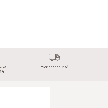
uite
Paiement sécurisé
0 €