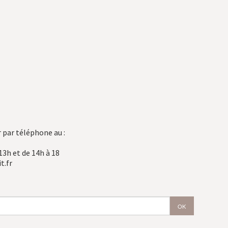
 par téléphone au :
13h et de 14h à 18
t.fr