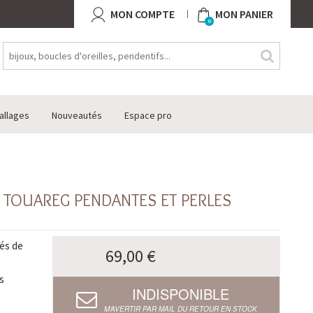
MON COMPTE
MON PANIER
0
allages
Nouveautés
Espace pro
5 TOUAREG PENDANTES ET PERLES
és de
69,00 €
s
INDISPONIBLE
M’AVERTIR PAR MAIL DU RETOUR EN STOCK