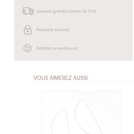
Livraison gratuite à partir de 50 €
Paiement sécurisé
Satisfait ou remboursé
VOUS AIMEREZ AUSSI