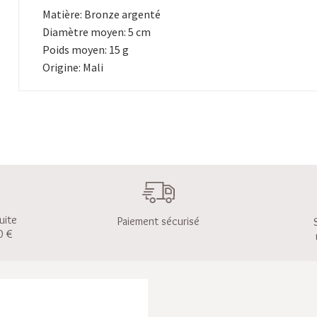
Matière: Bronze argenté
Diamètre moyen: 5 cm
Poids moyen: 15 g
Origine: Mali
uite
Paiement sécurisé
0 €