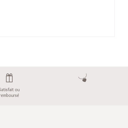
Satisfait ou
remboursé