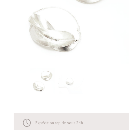
Expédition rapide sous 24h