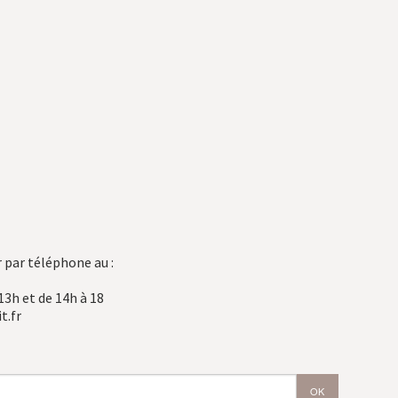
 par téléphone au :
13h et de 14h à 18
t.fr