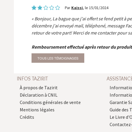
Par
Kaissi
, le 15/01/2024
Bonjour, La bague que j'ai offert se fend petit à p
décembre j'ai envoyé mail, téléphoné, message Fa
retour de votre part! Merci de me contacter pour sa
Remboursement effectué après retour du produit
TOUS LES TÉMOIGNAGES
INFOS TAZIRIT
ASSISTANC
À propos de Tazirit
Informatio
Déclaration à CNIL
Informati
Conditions générales de vente
Garantie S
Mentions légales
Guide des 
Crédits
Le Livre d'O
Contactez