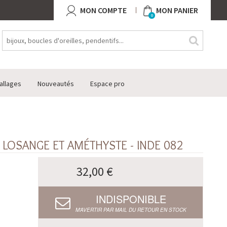
MON COMPTE
MON PANIER
0
allages
Nouveautés
Espace pro
 LOSANGE ET AMÉTHYSTE - INDE 082
32,00 €
INDISPONIBLE
M’AVERTIR PAR MAIL DU RETOUR EN STOCK