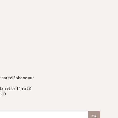
 par téléphone au :
13h et de 14h à 18
t.fr