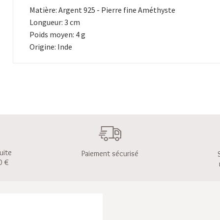
Matière: Argent 925 - Pierre fine Améthyste
Longueur: 3 cm
Poids moyen: 4 g
Origine: Inde
uite
Paiement sécurisé
0 €