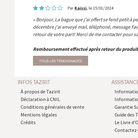
Par
Kaissi
, le 15/01/2024
Bonjour, La bague que j'ai offert se fend petit à p
décembre j'ai envoyé mail, téléphoné, message Fa
retour de votre part! Merci de me contacter pour sa
Remboursement effectué après retour du produit
TOUS LES TÉMOIGNAGES
INFOS TAZIRIT
ASSISTANC
À propos de Tazirit
Informatio
Déclaration à CNIL
Informati
Conditions générales de vente
Garantie S
Mentions légales
Guide des 
Crédits
Le Livre d'O
Contactez