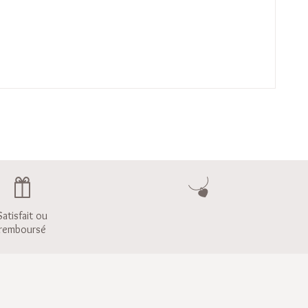
Satisfait ou
remboursé