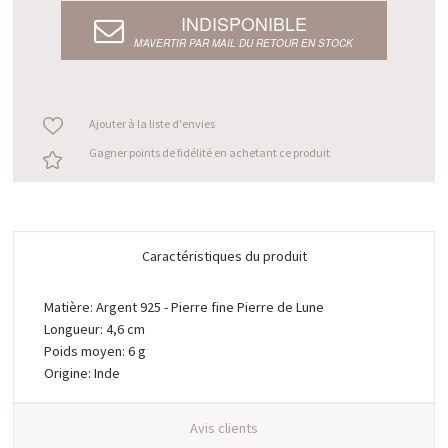
INDISPONIBLE
M’AVERTIR PAR MAIL DU RETOUR EN STOCK
Ajouter à la liste d'envies
Gagner points de fidélité en achetant ce produit
Caractéristiques du produit
Matière: Argent 925 - Pierre fine Pierre de Lune
Longueur: 4,6 cm
Poids moyen: 6 g
Origine: Inde
Avis clients