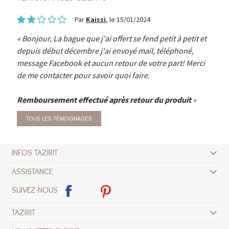
Par
Kaissi
, le 15/01/2024
Bonjour, La bague que j'ai offert se fend petit à petit et
depuis début décembre j'ai envoyé mail, téléphoné,
message Facebook et aucun retour de votre part! Merci
de me contacter pour savoir quoi faire.
Remboursement effectué après retour du produit
TOUS LES TÉMOIGNAGES
INFOS TAZIRIT
ASSISTANCE
SUIVEZ-NOUS
TAZIRIT