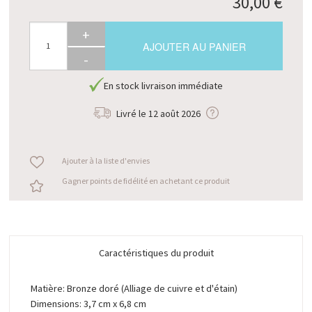
30,00 €
+
AJOUTER AU PANIER
-
En stock livraison immédiate
Livré le
12 août 2026
Ajouter à la liste d'envies
Gagner points de fidélité en achetant ce produit
Caractéristiques du produit
Matière: Bronze doré (Alliage de cuivre et d'étain)
Dimensions: 3,7 cm x 6,8 cm