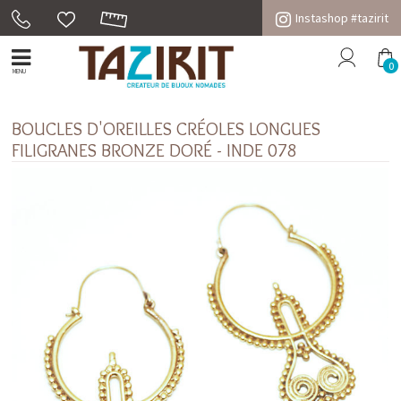
Instashop #tazirit
0
MENU
BOUCLES D'OREILLES CRÉOLES LONGUES
FILIGRANES BRONZE DORÉ - INDE 078