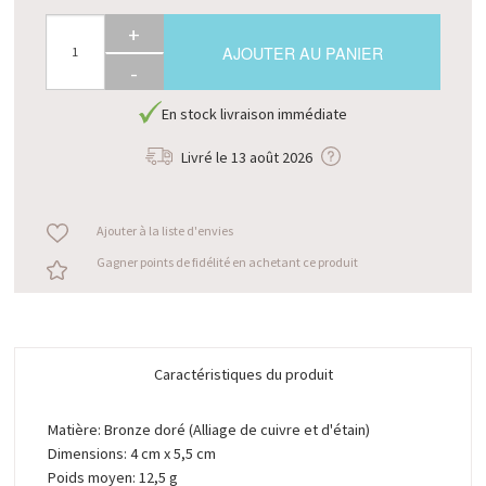
+
AJOUTER AU PANIER
-
En stock livraison immédiate
Livré le
13 août 2026
Ajouter à la liste d'envies
Gagner points de fidélité en achetant ce produit
Caractéristiques du produit
Matière: Bronze doré (Alliage de cuivre et d'étain)
Dimensions: 4 cm x 5,5 cm
Poids moyen: 12,5 g