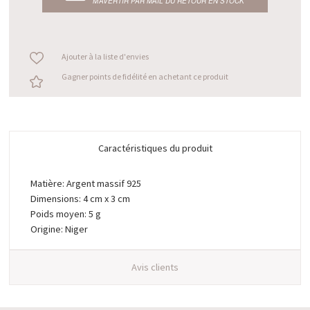
M’AVERTIR PAR MAIL DU RETOUR EN STOCK
Ajouter à la liste d'envies
Gagner points de fidélité en achetant ce produit
Caractéristiques du produit
Matière: Argent massif 925
Dimensions: 4 cm x 3 cm
Poids moyen: 5 g
Origine: Niger
Avis clients