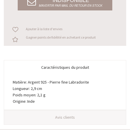
M’AVERTIR PAR MAIL DU RETOUR EN STOCK
Ajouter à la liste d'envies
Gagner points de fidélité en achetant ce produit
Caractéristiques du produit
Matière: Argent 925 - Pierre fine Labradorite
Longueur: 2,9 cm
Poids moyen: 2,1 g
Origine: Inde
Avis clients