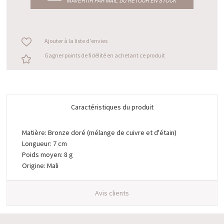
M’AVERTIR PAR MAIL DU RETOUR EN STOCK
Ajouter à la liste d'envies
Gagner points de fidélité en achetant ce produit
Caractéristiques du produit
Matière: Bronze doré (mélange de cuivre et d'étain)
Longueur: 7 cm
Poids moyen: 8 g
Origine: Mali
Avis clients