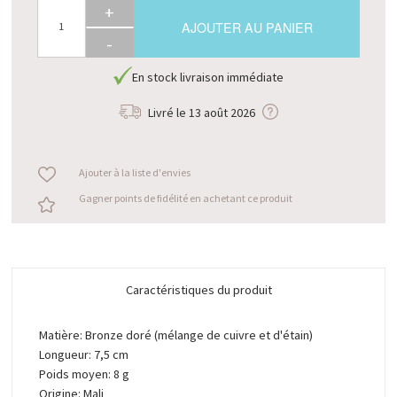
+
AJOUTER AU PANIER
-
En stock livraison immédiate
Livré le
13 août 2026
Ajouter à la liste d'envies
Gagner points de fidélité en achetant ce produit
Caractéristiques du produit
Matière: Bronze doré (mélange de cuivre et d'étain)
Longueur: 7,5 cm
Poids moyen: 8 g
Origine: Mali