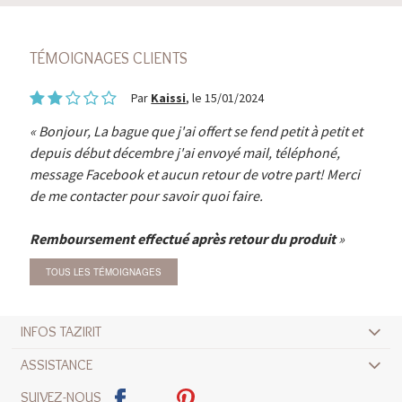
TÉMOIGNAGES CLIENTS
Par
Kaissi
, le 15/01/2024
Bonjour, La bague que j'ai offert se fend petit à petit et
depuis début décembre j'ai envoyé mail, téléphoné,
message Facebook et aucun retour de votre part! Merci
de me contacter pour savoir quoi faire.
Remboursement effectué après retour du produit
TOUS LES TÉMOIGNAGES
INFOS TAZIRIT
ASSISTANCE
SUIVEZ-NOUS