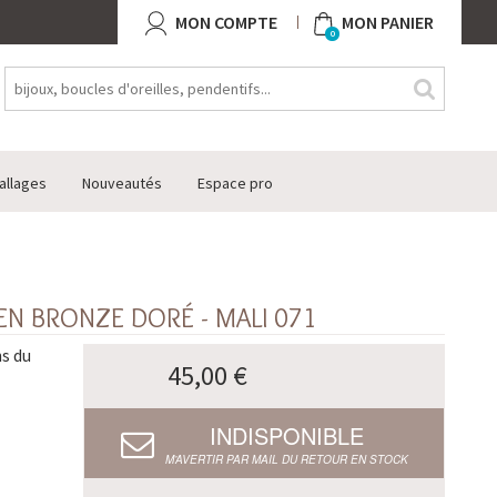
MON COMPTE
MON PANIER
0
allages
Nouveautés
Espace pro
EN BRONZE DORÉ - MALI 071
ns du
45,00 €
INDISPONIBLE
M’AVERTIR PAR MAIL DU RETOUR EN STOCK