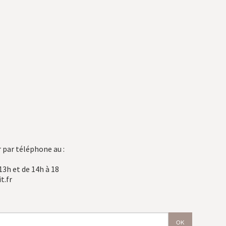
 par téléphone au :
13h et de 14h à 18
t.fr