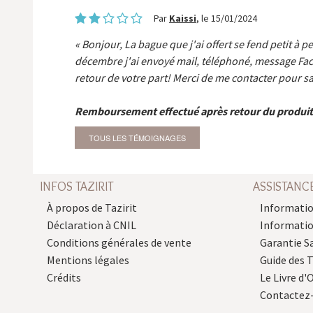
Par
Kaissi
, le 15/01/2024
Bonjour, La bague que j'ai offert se fend petit à p
décembre j'ai envoyé mail, téléphoné, message Fa
retour de votre part! Merci de me contacter pour sa
Remboursement effectué après retour du produit
TOUS LES TÉMOIGNAGES
INFOS TAZIRIT
ASSISTANC
À propos de Tazirit
Informatio
Déclaration à CNIL
Informati
Conditions générales de vente
Garantie S
Mentions légales
Guide des 
Crédits
Le Livre d'O
Contactez