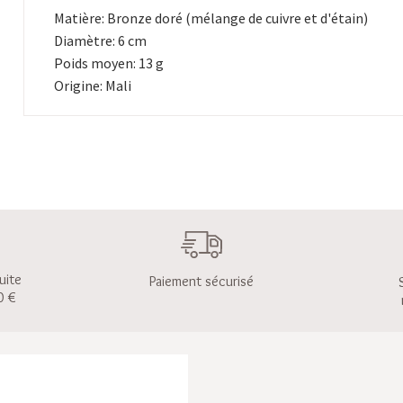
Matière: Bronze doré (mélange de cuivre et d'étain)
Diamètre: 6 cm
Poids moyen: 13 g
Origine: Mali
uite
Paiement sécurisé
0 €