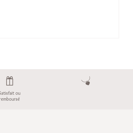
Satisfait ou
remboursé