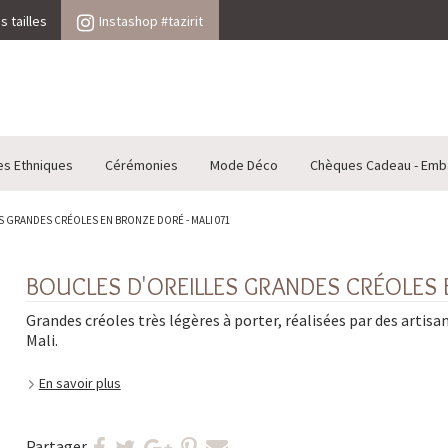
 tailles
Instashop #tazirit
es Ethniques
Cérémonies
Mode Déco
Chèques Cadeau - Emb
 GRANDES CRÉOLES EN BRONZE DORÉ - MALI 071
BOUCLES D'OREILLES GRANDES CRÉOLES 
Grandes créoles très légères à porter, réalisées par des artisa
Mali.
En savoir plus
Partager