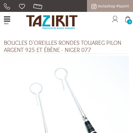
Instashop #tazirit
0
MENU
BOUCLES D'OREILLES RONDES TOUAREG PILON
ARGENT 925 ET ÉBÈNE - NIGER 077