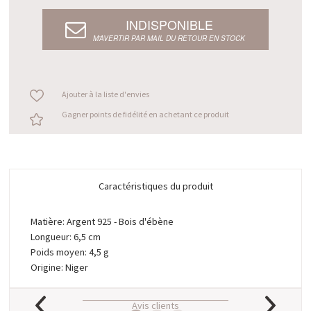
INDISPONIBLE
M’AVERTIR PAR MAIL DU RETOUR EN STOCK
Ajouter à la liste d'envies
Gagner points de fidélité en achetant ce produit
Caractéristiques du produit
Matière: Argent 925 - Bois d'ébène
Longueur: 6,5 cm
Poids moyen: 4,5 g
Origine: Niger
Avis clients