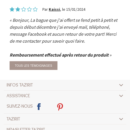
Par
Kaissi
, le 15/01/2024
Bonjour, La bague que j'ai offert se fend petit à petit et
depuis début décembre j'ai envoyé mail, téléphoné,
message Facebook et aucun retour de votre part! Merci
de me contacter pour savoir quoi faire.
Remboursement effectué après retour du produit
TOUS LES TÉMOIGNAGES
INFOS TAZIRIT
ASSISTANCE
SUIVEZ-NOUS
TAZIRIT
NEWSLETTER TAZIRIT