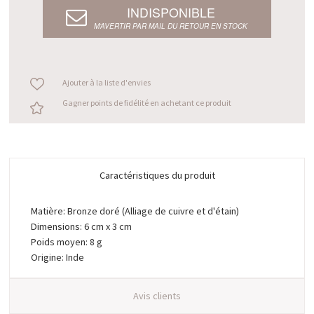
INDISPONIBLE
M’AVERTIR PAR MAIL DU RETOUR EN STOCK
Ajouter à la liste d'envies
Gagner points de fidélité en achetant ce produit
Caractéristiques du produit
Matière: Bronze doré (Alliage de cuivre et d'étain)
Dimensions: 6 cm x 3 cm
Poids moyen: 8 g
Origine: Inde
Avis clients