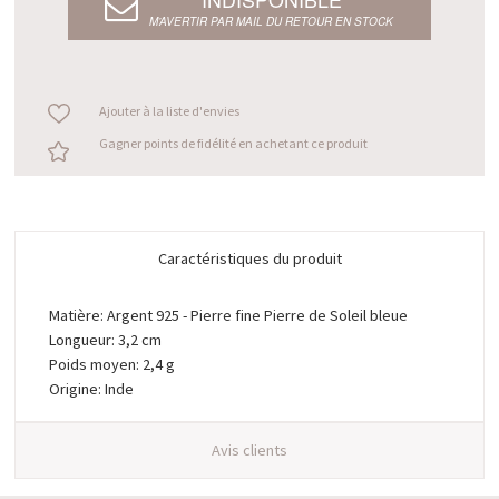
M’AVERTIR PAR MAIL DU RETOUR EN STOCK
Ajouter à la liste d'envies
Gagner points de fidélité en achetant ce produit
Caractéristiques du produit
Matière: Argent 925 - Pierre fine Pierre de Soleil bleue
Longueur: 3,2 cm
Poids moyen: 2,4 g
Origine: Inde
Avis clients