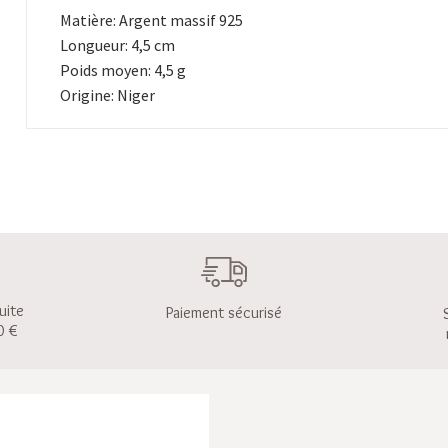
Matière: Argent massif 925
Longueur: 4,5 cm
Poids moyen: 4,5 g
Origine: Niger
uite
Paiement sécurisé
0 €