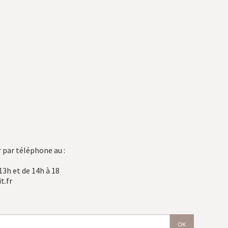
 par téléphone au :
13h et de 14h à 18
t.fr