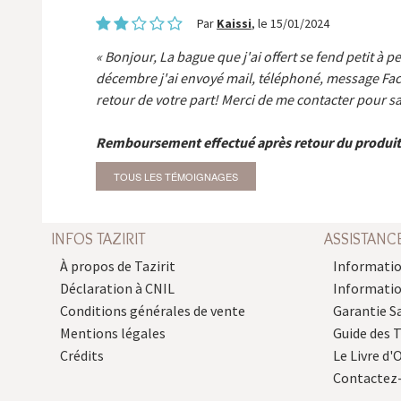
Par
Kaissi
, le 15/01/2024
Bonjour, La bague que j'ai offert se fend petit à p
décembre j'ai envoyé mail, téléphoné, message Fa
retour de votre part! Merci de me contacter pour sa
Remboursement effectué après retour du produit
TOUS LES TÉMOIGNAGES
INFOS TAZIRIT
ASSISTANC
À propos de Tazirit
Informatio
Déclaration à CNIL
Informati
Conditions générales de vente
Garantie S
Mentions légales
Guide des 
Crédits
Le Livre d'O
Contactez