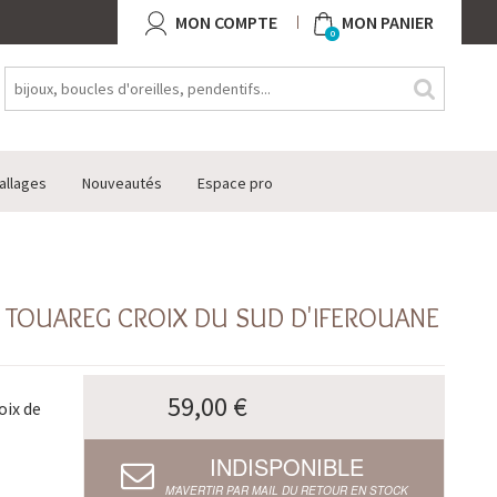
MON COMPTE
MON PANIER
0
allages
Nouveautés
Espace pro
5 TOUAREG CROIX DU SUD D'IFEROUANE
59,00 €
oix de
INDISPONIBLE
M’AVERTIR PAR MAIL DU RETOUR EN STOCK