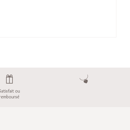
Satisfait ou
remboursé