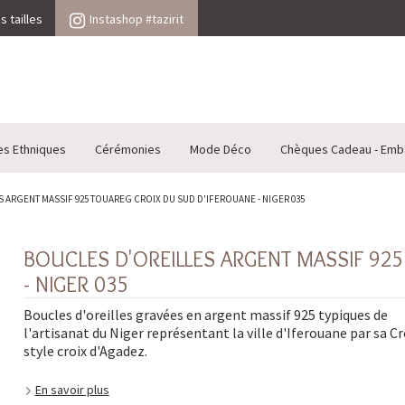
 tailles
Instashop #tazirit
es Ethniques
Cérémonies
Mode Déco
Chèques Cadeau - Emb
 ARGENT MASSIF 925 TOUAREG CROIX DU SUD D'IFEROUANE - NIGER 035
BOUCLES D'OREILLES ARGENT MASSIF 92
- NIGER 035
Boucles d'oreilles gravées en argent massif 925 typiques de
l'artisanat du Niger représentant la ville d'Iferouane par sa Cr
style croix d'Agadez.
En savoir plus