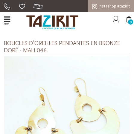
Instashop #tazirit
0
MENU
BOUCLES D'OREILLES PENDANTES EN BRONZE
DORÉ - MALI 046