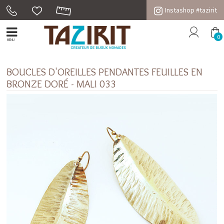
Instashop #tazirit
0
MENU
BOUCLES D'OREILLES PENDANTES FEUILLES EN
BRONZE DORÉ - MALI 033