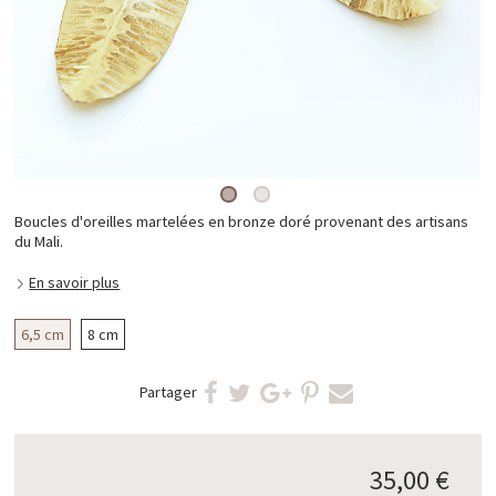
Boucles d'oreilles martelées en bronze doré provenant des artisans
du Mali.
En savoir plus
6,5 cm
8 cm
Partager
35,00 €