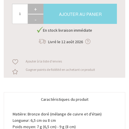
+
AJOUTER AU PANIER
-
En stock livraison immédiate
Livré le
12 août 2026
Ajouter à la liste d'envies
Gagner points de fidélité en achetant ce produit
Caractéristiques du produit
Matière: Bronze doré (mélange de cuivre et d'étain)
Longueur: 6,5 cm ou 8 cm
Poids moyen: 7 g (6,5 cm) - 9 g (8 cm)