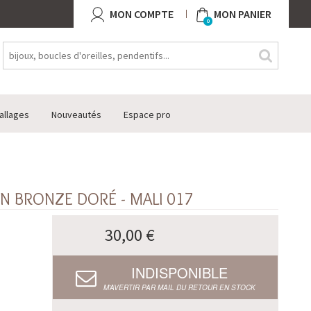
MON COMPTE
MON PANIER
0
allages
Nouveautés
Espace pro
N BRONZE DORÉ - MALI 017
30,00 €
INDISPONIBLE
M’AVERTIR PAR MAIL DU RETOUR EN STOCK