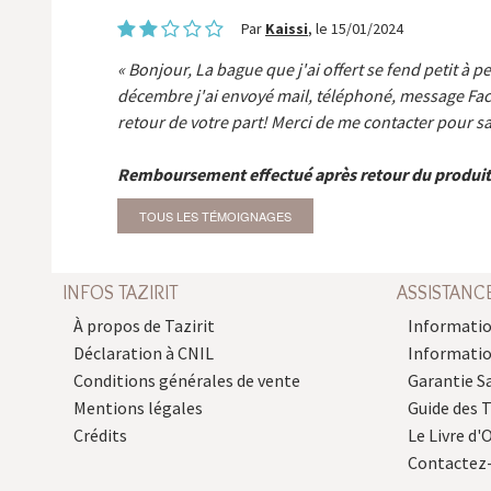
Par
Kaissi
, le 15/01/2024
Bonjour, La bague que j'ai offert se fend petit à p
décembre j'ai envoyé mail, téléphoné, message Fa
retour de votre part! Merci de me contacter pour sa
Remboursement effectué après retour du produit
TOUS LES TÉMOIGNAGES
INFOS TAZIRIT
ASSISTANC
À propos de Tazirit
Informatio
Déclaration à CNIL
Informati
Conditions générales de vente
Garantie S
Mentions légales
Guide des 
Crédits
Le Livre d'O
Contactez