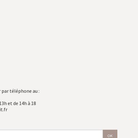
 par téléphone au :
13h et de 14h à 18
t.fr