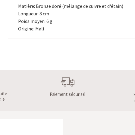
Matière: Bronze doré (mélange de cuivre et d'étain)
Longueur: 8 cm
Poids moyen: 6 g
Origine: Mali
uite
Paiement sécurisé
0 €