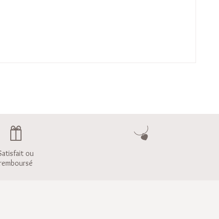
Satisfait ou
remboursé