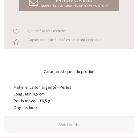
M’AVERTIR PAR MAIL DU RETOUR EN STOCK
Ajouter à la liste d'envies
Gagner points de fidélité en achetant ce produit
Caractéristiques du produit
Matière: Laiton argenté - Perles
Longueur: 4,5 cm
Poids moyen: 16,5 g
Origine: Inde
Avis clients